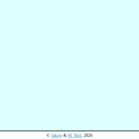
©
Jakuje
&
M. Beil
, 2026